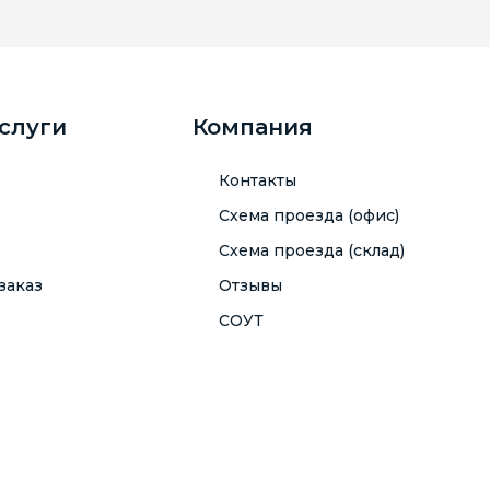
услуги
Компания
Контакты
Схема проезда (офис)
Схема проезда (склад)
заказ
Отзывы
СОУТ