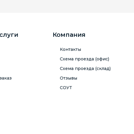
услуги
Компания
Контакты
Схема проезда (офис)
Схема проезда (склад)
заказ
Отзывы
СОУТ