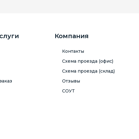
услуги
Компания
Контакты
Схема проезда (офис)
Схема проезда (склад)
заказ
Отзывы
СОУТ