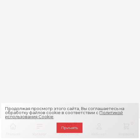
Продолжая просмотр этого сайта, Вы соглашаетесь на
обработку файлов cookie в соответствии с
Политикой
использования Cookie
.
0
0
Принять
Главная
Каталог
Избранное
Кабинет
Корзина