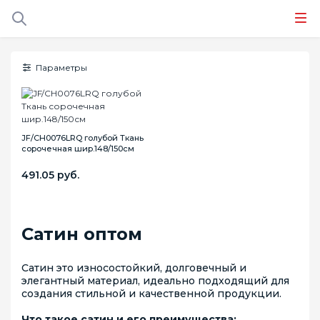
Параметры
JF/CH0076LRQ голубой Ткань
сорочечная шир.148/150см
491.05 руб.
Сатин оптом
Сатин это износостойкий, долговечный и
элегантный материал, идеально подходящий для
создания стильной и качественной продукции.
Что такое сатин и его преимущества: