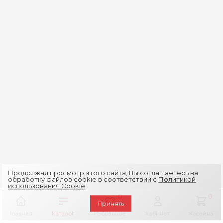
Продолжая просмотр этого сайта, Вы соглашаетесь на
обработку файлов cookie в соответствии с
Политикой
использования Cookie
.
0
0
Принять
Главная
Каталог
Избранное
Кабинет
Корзина