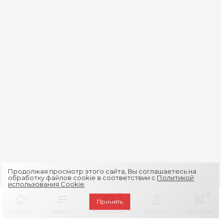
Продолжая просмотр этого сайта, Вы соглашаетесь на
обработку файлов cookie в соответствии с
Политикой
использования Cookie
.
0
0
Принять
Главная
Каталог
Избранное
Кабинет
Корзина