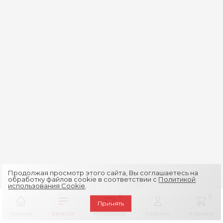
Продолжая просмотр этого сайта, Вы соглашаетесь на
обработку файлов cookie в соответствии с
Политикой
использования Cookie
.
0
0
Принять
Главная
Каталог
Избранное
Кабинет
Корзина