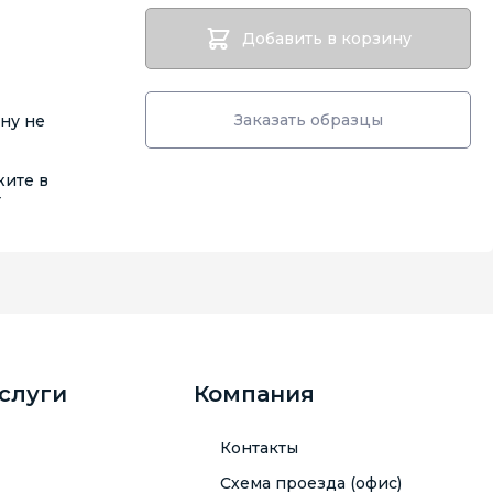
Добавить в корзину
Заказать образцы
ену не
жите в
т
услуги
Компания
Контакты
Схема проезда (офис)