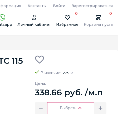
формация
Контакты
Войти
Зарегистрироваться
0
0
tsapp
Личный кабинет
Избранное
Корзина пуста
C 115
В наличии:
225
м.
Цена:
338.66 руб. /м.п
Выбрать