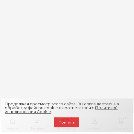
Продолжая просмотр этого сайта, Вы соглашаетесь на
обработку файлов cookie в соответствии с
Политикой
использования Cookie
.
0
0
Принять
Главная
Каталог
Избранное
Кабинет
Корзина