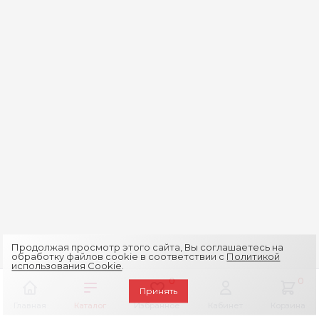
Продолжая просмотр этого сайта, Вы соглашаетесь на
обработку файлов cookie в соответствии с
Политикой
использования Cookie
.
0
0
Принять
Главная
Каталог
Избранное
Кабинет
Корзина