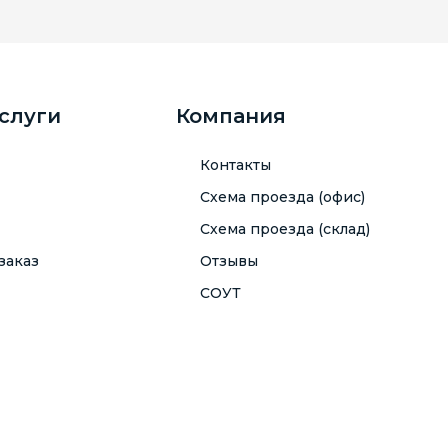
услуги
Компания
Контакты
Схема проезда (офис)
Схема проезда (склад)
заказ
Отзывы
СОУТ