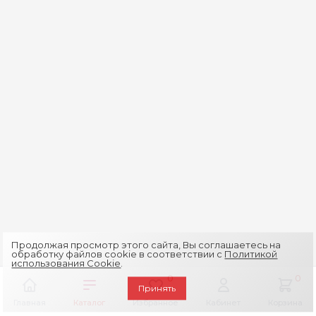
Продолжая просмотр этого сайта, Вы соглашаетесь на
обработку файлов cookie в соответствии с
Политикой
использования Cookie
.
0
0
Принять
Главная
Каталог
Избранное
Кабинет
Корзина