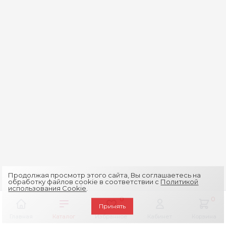
Продолжая просмотр этого сайта, Вы соглашаетесь на
обработку файлов cookie в соответствии с
Политикой
использования Cookie
.
0
0
Принять
Главная
Каталог
Избранное
Кабинет
Корзина