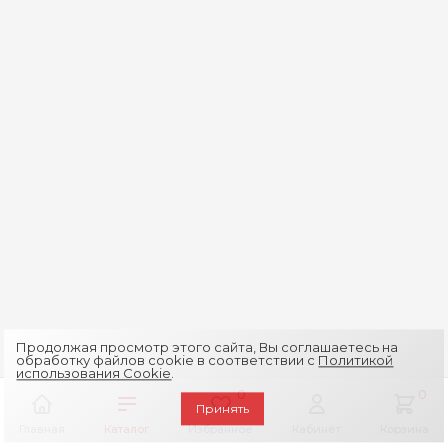
Продолжая просмотр этого сайта, Вы соглашаетесь на
обработку файлов cookie в соответствии с
Политикой
использования Cookie
.
0
0
Принять
Главная
Каталог
Избранное
Кабинет
Корзина