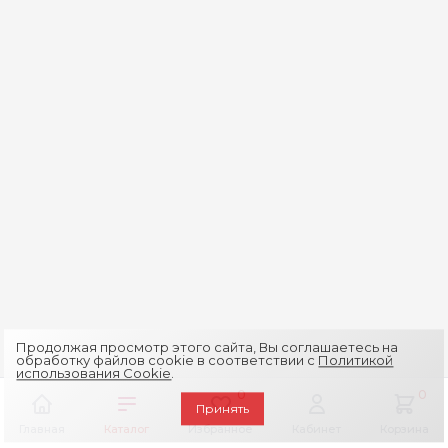
Продолжая просмотр этого сайта, Вы соглашаетесь на
обработку файлов cookie в соответствии с
Политикой
использования Cookie
.
0
0
Принять
Главная
Каталог
Избранное
Кабинет
Корзина