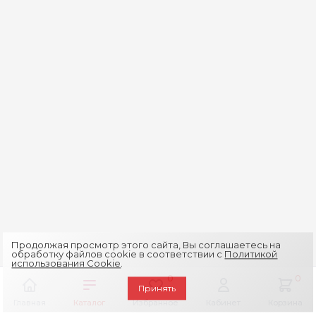
Продолжая просмотр этого сайта, Вы соглашаетесь на
обработку файлов cookie в соответствии с
Политикой
использования Cookie
.
0
0
Принять
Главная
Каталог
Избранное
Кабинет
Корзина