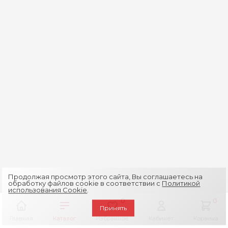
Продолжая просмотр этого сайта, Вы соглашаетесь на
обработку файлов cookie в соответствии с
Политикой
использования Cookie
.
0
0
Принять
Главная
Каталог
Избранное
Кабинет
Корзина