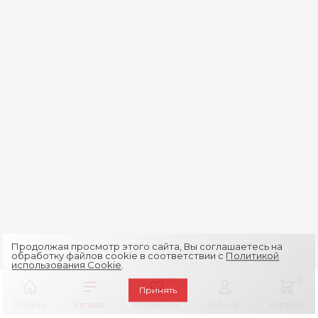
Продолжая просмотр этого сайта, Вы соглашаетесь на
обработку файлов cookie в соответствии с
Политикой
использования Cookie
.
0
0
Принять
Главная
Каталог
Избранное
Кабинет
Корзина