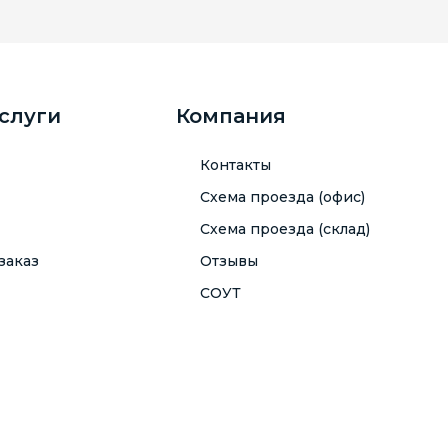
услуги
Компания
Контакты
Схема проезда (офис)
Схема проезда (склад)
заказ
Отзывы
СОУТ