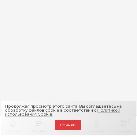
Продолжая просмотр этого сайта, Вы соглашаетесь на
обработку файлов cookie в соответствии с
Политикой
использования Cookie
.
0
0
Принять
Главная
Каталог
Избранное
Кабинет
Корзина