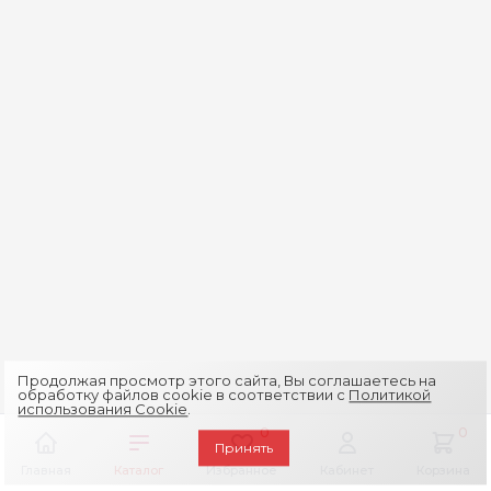
Продолжая просмотр этого сайта, Вы соглашаетесь на
обработку файлов cookie в соответствии с
Политикой
использования Cookie
.
0
0
Принять
Главная
Каталог
Избранное
Кабинет
Корзина