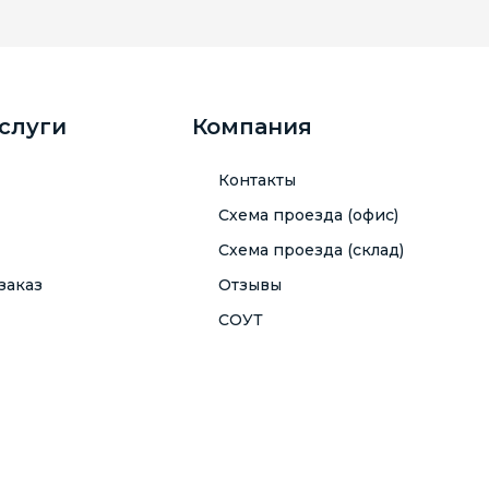
услуги
Компания
Контакты
Схема проезда (офис)
Схема проезда (склад)
заказ
Отзывы
СОУТ