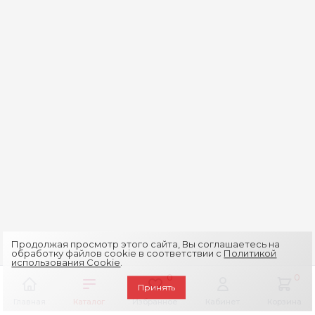
Продолжая просмотр этого сайта, Вы соглашаетесь на
обработку файлов cookie в соответствии с
Политикой
использования Cookie
.
0
0
Принять
Главная
Каталог
Избранное
Кабинет
Корзина