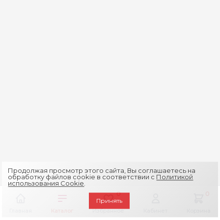
Продолжая просмотр этого сайта, Вы соглашаетесь на
обработку файлов cookie в соответствии с
Политикой
использования Cookie
.
0
0
Принять
Главная
Каталог
Избранное
Кабинет
Корзина