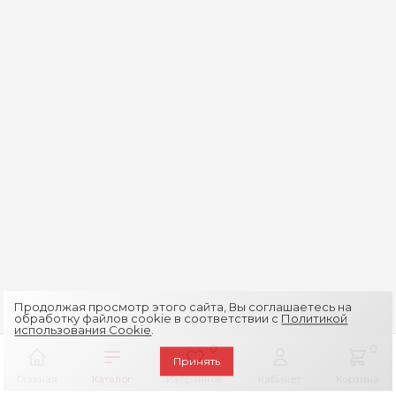
Продолжая просмотр этого сайта, Вы соглашаетесь на
обработку файлов cookie в соответствии с
Политикой
использования Cookie
.
0
0
Принять
Главная
Каталог
Избранное
Кабинет
Корзина