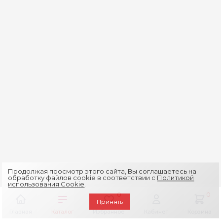
Продолжая просмотр этого сайта, Вы соглашаетесь на
обработку файлов cookie в соответствии с
Политикой
использования Cookie
.
0
0
Принять
Главная
Каталог
Избранное
Кабинет
Корзина