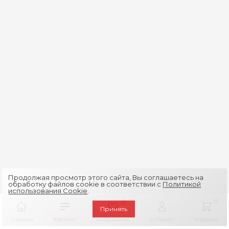
Продолжая просмотр этого сайта, Вы соглашаетесь на
обработку файлов cookie в соответствии с
Политикой
использования Cookie
.
0
0
Принять
Главная
Каталог
Избранное
Кабинет
Корзина