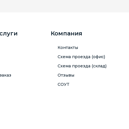
услуги
Компания
Контакты
Схема проезда (офис)
Схема проезда (склад)
заказ
Отзывы
СОУТ