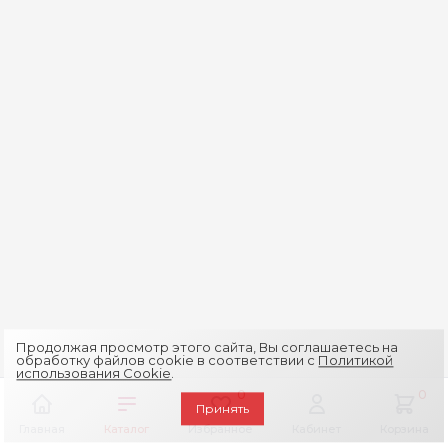
Продолжая просмотр этого сайта, Вы соглашаетесь на
обработку файлов cookie в соответствии с
Политикой
использования Cookie
.
0
0
Принять
Главная
Каталог
Избранное
Кабинет
Корзина