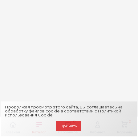
Продолжая просмотр этого сайта, Вы соглашаетесь на
обработку файлов cookie в соответствии с
Политикой
использования Cookie
.
0
0
Принять
Главная
Каталог
Избранное
Кабинет
Корзина