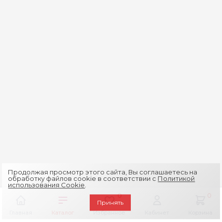
Продолжая просмотр этого сайта, Вы соглашаетесь на
обработку файлов cookie в соответствии с
Политикой
использования Cookie
.
0
0
Принять
Главная
Каталог
Избранное
Кабинет
Корзина