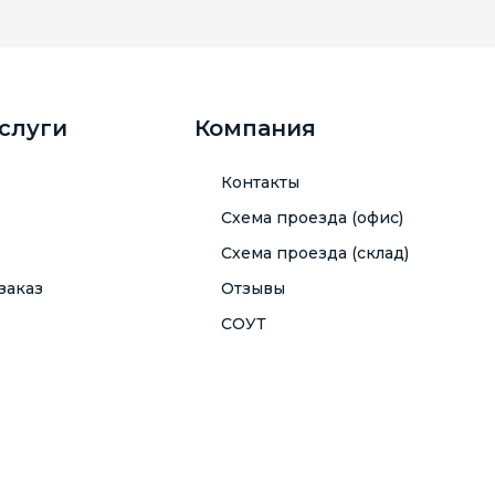
услуги
Компания
Контакты
Схема проезда (офис)
Схема проезда (склад)
заказ
Отзывы
СОУТ