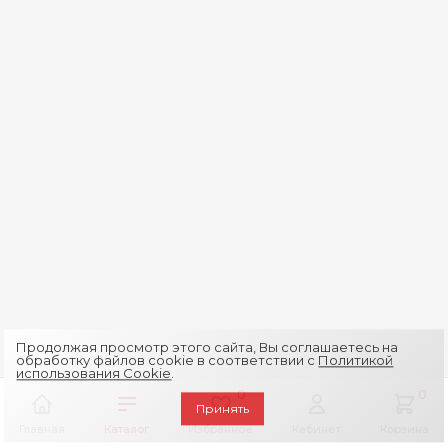
Продолжая просмотр этого сайта, Вы соглашаетесь на
обработку файлов cookie в соответствии с
Политикой
использования Cookie
.
0
0
Принять
Главная
Каталог
Избранное
Кабинет
Корзина