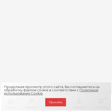
Продолжая просмотр этого сайта, Вы соглашаетесь на
обработку файлов cookie в соответствии с
Политикой
использования Cookie
.
0
0
Принять
Главная
Каталог
Избранное
Кабинет
Корзина