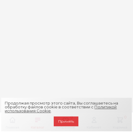
Продолжая просмотр этого сайта, Вы соглашаетесь на
обработку файлов cookie в соответствии с
Политикой
использования Cookie
.
0
0
Принять
Главная
Каталог
Избранное
Кабинет
Корзина