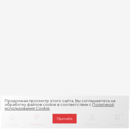
Продолжая просмотр этого сайта, Вы соглашаетесь на
обработку файлов cookie в соответствии с
Политикой
использования Cookie
.
0
0
Принять
Главная
Каталог
Избранное
Кабинет
Корзина