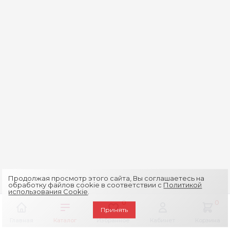
Продолжая просмотр этого сайта, Вы соглашаетесь на
обработку файлов cookie в соответствии с
Политикой
использования Cookie
.
0
0
Принять
Главная
Каталог
Избранное
Кабинет
Корзина