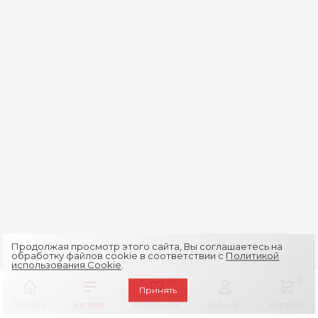
Продолжая просмотр этого сайта, Вы соглашаетесь на
обработку файлов cookie в соответствии с
Политикой
использования Cookie
.
0
0
Принять
Главная
Каталог
Избранное
Кабинет
Корзина