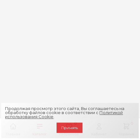
Продолжая просмотр этого сайта, Вы соглашаетесь на
обработку файлов cookie в соответствии с
Политикой
использования Cookie
.
0
0
Принять
Главная
Каталог
Избранное
Кабинет
Корзина