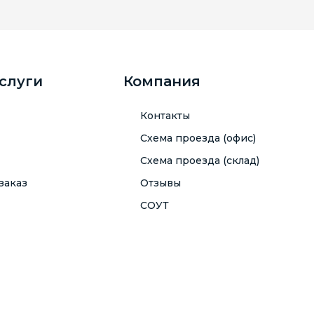
услуги
Компания
Контакты
Схема проезда (офис)
Схема проезда (склад)
заказ
Отзывы
СОУТ