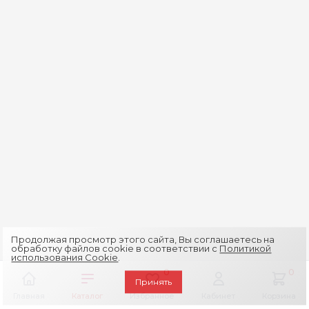
Продолжая просмотр этого сайта, Вы соглашаетесь на
обработку файлов cookie в соответствии с
Политикой
использования Cookie
.
0
0
Принять
Главная
Каталог
Избранное
Кабинет
Корзина