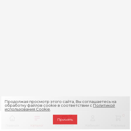
Продолжая просмотр этого сайта, Вы соглашаетесь на
обработку файлов cookie в соответствии с
Политикой
использования Cookie
.
0
0
Принять
Главная
Каталог
Избранное
Кабинет
Корзина