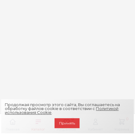
Продолжая просмотр этого сайта, Вы соглашаетесь на
обработку файлов cookie в соответствии с
Политикой
использования Cookie
.
0
0
Принять
Главная
Каталог
Избранное
Кабинет
Корзина