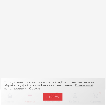
Продолжая просмотр этого сайта, Вы соглашаетесь на
обработку файлов cookie в соответствии с
Политикой
использования Cookie
.
0
0
Принять
Главная
Каталог
Избранное
Кабинет
Корзина