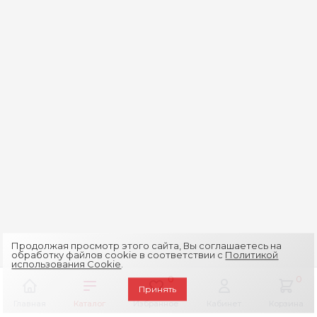
Продолжая просмотр этого сайта, Вы соглашаетесь на
обработку файлов cookie в соответствии с
Политикой
использования Cookie
.
0
0
Принять
Главная
Каталог
Избранное
Кабинет
Корзина