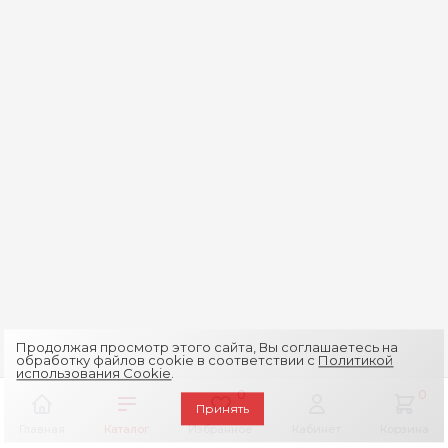
Продолжая просмотр этого сайта, Вы соглашаетесь на
обработку файлов cookie в соответствии с
Политикой
использования Cookie
.
0
0
Принять
Главная
Каталог
Избранное
Кабинет
Корзина