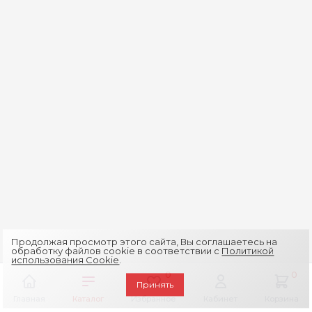
Продолжая просмотр этого сайта, Вы соглашаетесь на
обработку файлов cookie в соответствии с
Политикой
использования Cookie
.
0
0
Принять
Главная
Каталог
Избранное
Кабинет
Корзина