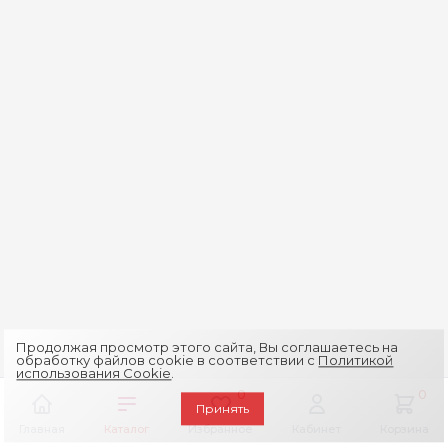
Продолжая просмотр этого сайта, Вы соглашаетесь на
обработку файлов cookie в соответствии с
Политикой
использования Cookie
.
0
0
Принять
Главная
Каталог
Избранное
Кабинет
Корзина