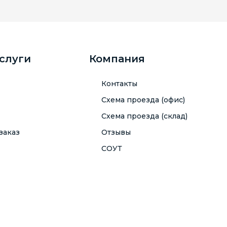
услуги
Компания
Контакты
Схема проезда (офис)
Схема проезда (склад)
заказ
Отзывы
СОУТ